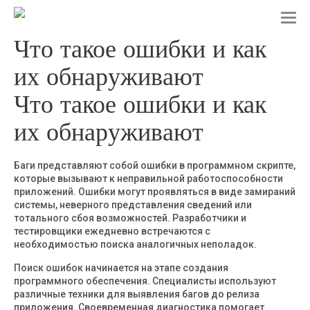
T
o
Что такое ошибки и как
g
g
их обнаруживают
l
e
Что такое ошибки и как
n
a
их обнаруживают
v
i
g
a
Баги представляют собой ошибки в программном скрипте,
t
которые вызывают к неправильной работоспособности
i
приложений. Ошибки могут проявляться в виде замираний
o
системы, неверного представления сведений или
n
тотального сбоя возможностей. Разработчики и
тестировщики ежедневно встречаются с
необходимостью поиска аналогичных неполадок.
Поиск ошибок начинается на этапе создания
программного обеспечения. Специалисты используют
различные техники для выявления багов до релиза
приложения. Своевременная диагностика помогает