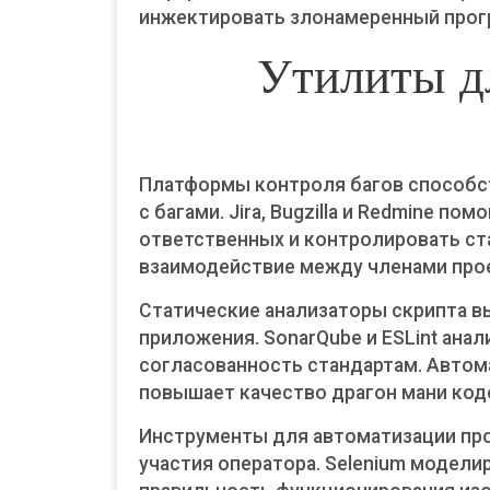
инжектировать злонамеренный прог
Утилиты д
Платформы контроля багов способс
с багами. Jira, Bugzilla и Redmine 
ответственных и контролировать ст
взаимодействие между членами про
Статические анализаторы скрипта в
приложения. SonarQube и ESLint ана
согласованность стандартам. Автом
повышает качество драгон мани код
Инструменты для автоматизации пр
участия оператора. Selenium моделир