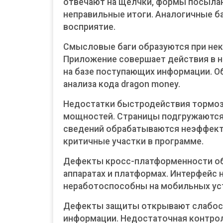
отвечают на щелчки, формы посыла
неправильные итоги. Аналогичные б
восприятие.
Смысловые баги образуются при нек
Приложение совершает действия в 
на базе поступающих информации. О
анализа кода dragon money.
Недостатки быстродействия тормоз
мощностей. Страницы подгружаются
сведений обрабатываются неэффект
критичные участки в программе.
Дефекты кросс-платформенности об
аппаратах и платформах. Интерфейс 
неработоспособны на мобильных ус
Дефекты защиты открывают слабост
информации. Недостаточная контро