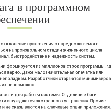
ага в программном
беспечении
 отклонение приложения от предполагаемого
ься на произвольном стадии жизненного цикла
онал, быстродействие и надёжность систем.
ни формируется из миллионов строк программы, г
ся верно. Даже малозначительная опечатка или
 неполадкам. Разработчики стараются минимизиро
ь их невозможно.
жности для работы системы. Отдельные баги
и и нуждаются экстренного устранения. Прочие
 и не сказываются на ключевые опции приложения.