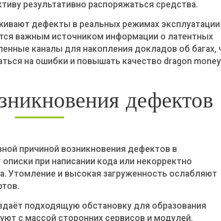
тиву результативно распоряжаться средства.
живают дефекты в реальных режимах эксплуатации
ится важным источником информации о латентных
ленные каналы для накопления докладов об багах, 
ться на ошибки и повышать качество dragon money
зникновения дефектов
ной причиной возникновения дефектов в
описки при написании кода или некорректно
а. Утомление и высокая загруженность ослабляют
ртов.
здаёт подходящую обстановку для образования
ют с массой сторонних сервисов и модулей.