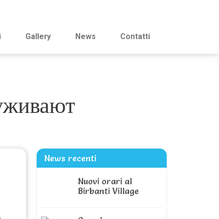
i
Gallery
News
Contatti
руживают
News recenti
Nuovi orari al
Birbanti Village