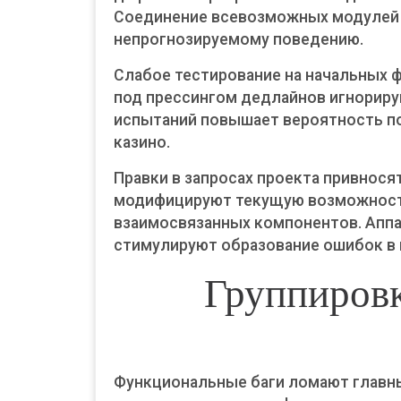
Соединение всевозможных модулей 
непрогнозируемому поведению.
Слабое тестирование на начальных 
под прессингом дедлайнов игнориру
испытаний повышает вероятность п
казино.
Правки в запросах проекта привнос
модифицируют текущую возможност
взаимосвязанных компонентов. Аппа
стимулируют образование ошибок в
Группиров
Функциональные баги ломают главн