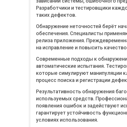
зависаний системы, ошибочного пре
Разработчики и тестировщики кажд
таких дефектов.
Обнаружение неточностей берёт нач
обеспечения. Специалисты применя
релиза приложения. Преждевременна
на исправление и повысить качество
Современные подходы к обнаружени
автоматические испытания. Тестир
которые симулируют манипуляции к
процесс поиска и регистрации дефек
Результативность обнаружения баго
используемых средств. Профессион
появления ошибок и задействуют ис
гарантирует устойчивость функцио
условиях использования.