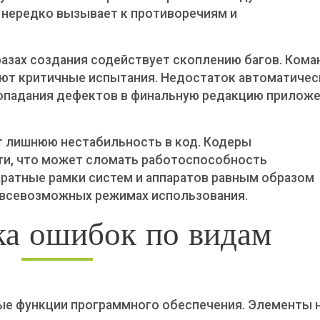
нередко вызывает к противоречиям и
фазах создания содействует скоплению багов. Ком
ют критичные испытания. Недостаток автоматичес
опадания дефектов в финальную редакцию прилож
ят лишнюю нестабильность в код. Кодеры
и, что может сломать работоспособность
ратные рамки систем и аппаратов равным образом
 всевозможных режимах использования.
ка ошибок по видам
ые функции программного обеспечения. Элементы 