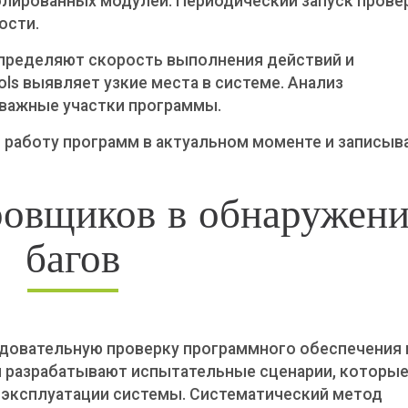
лированных модулей. Периодический запуск прове
ости.
пределяют скорость выполнения действий и
ls выявляет узкие места в системе. Анализ
важные участки программы.
работу программ в актуальном моменте и записыв
ровщиков в обнаружен
багов
овательную проверку программного обеспечения 
ы разрабатывают испытательные сценарии, которы
эксплуатации системы. Систематический метод