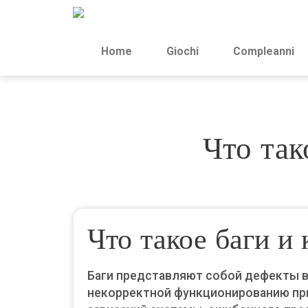
Home
Giochi
Compleanni
Что так
Что такое баги и
Баги представляют собой дефекты 
некорректной функционированию при