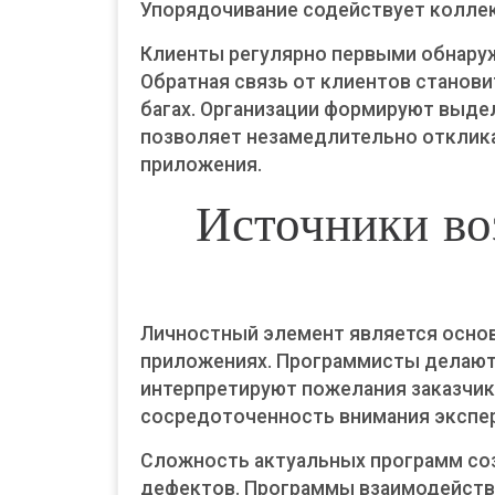
Упорядочивание содействует коллек
Клиенты регулярно первыми обнару
Обратная связь от клиентов станов
багах. Организации формируют выде
позволяет незамедлительно отклика
приложения.
Источники во
Личностный элемент является основ
приложениях. Программисты делают 
интерпретируют пожелания заказчик
сосредоточенность внимания экспе
Сложность актуальных программ со
дефектов. Программы взаимодейству