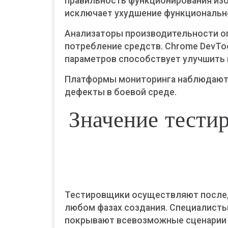
правильность функционирования изо
исключает ухудшение функциональн
Анализаторы производительности о
потребление средств. Chrome DevToo
параметров способствует улучшить 
Платформы мониторинга наблюдают 
дефекты в боевой среде.
Значение тести
Тестировщики осуществляют послед
любом фазах создания. Специалист
покрывают всевозможные сценарии 