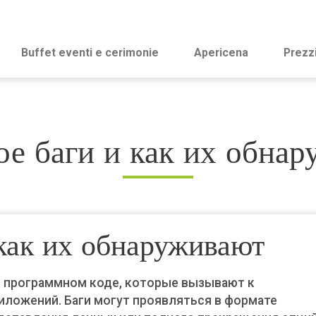
Buffet eventi e cerimonie
Apericena
Prezz
ое баги и как их обна
 как их обнаруживают
в программном коде, которые вызывают к
ложений. Баги могут проявляться в формате