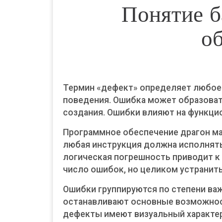
Понятие б
о
Термин «дефект» определяет любое
поведения. Ошибка может образоват
создания. Ошибки влияют на функци
Программное обеспечение драгон ма
любая инструкция должна исполнять
логическая погрешность приводит к
число ошибок, но целиком устранит
Ошибки группируются по степени ва
останавливают основные возможност
дефекты имеют визуальный характер