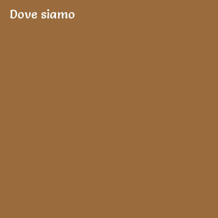
o
Dove siamo