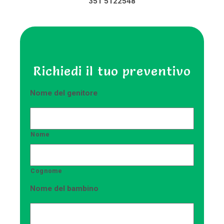
351 5122548
Richiedi il tuo preventivo
Nome del genitore
Nome
Cognome
Nome del bambino