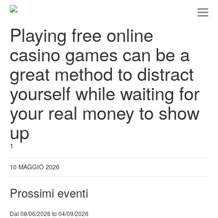
T
o
Playing free online
g
g
casino games can be a
l
e
great method to distract
n
a
yourself while waiting for
v
i
your real money to show
g
a
t
up
i
o
1
n
10 MAGGIO 2026
Prossimi eventi
Dal 08/06/2026 to 04/09/2026