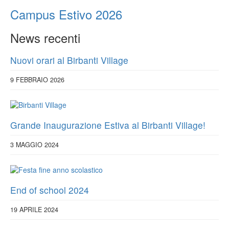
Campus Estivo 2026
News recenti
Nuovi orari al Birbanti Village
9 FEBBRAIO 2026
Grande Inaugurazione Estiva al Birbanti Village!
3 MAGGIO 2024
End of school 2024
19 APRILE 2024