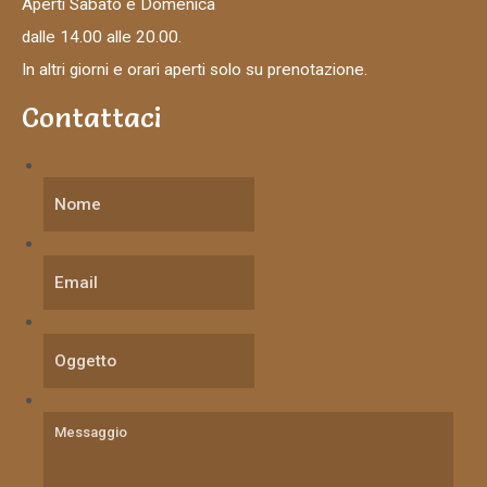
Aperti Sabato e Domenica
dalle 14.00 alle 20.00.
In altri giorni e orari aperti solo su prenotazione.
Contattaci