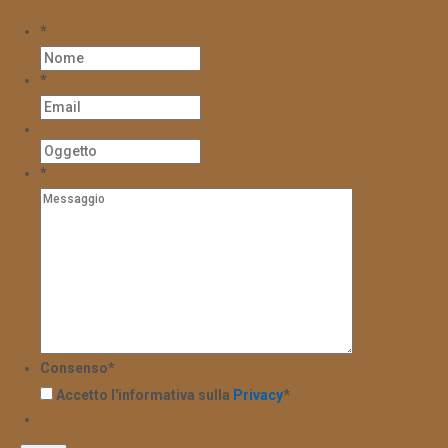
*
*
*
Consenso
*
Accetto l'informativa sulla
Privacy
*