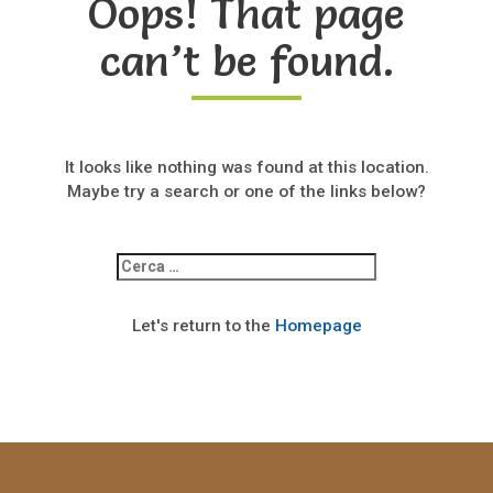
Oops! That page
can’t be found.
It looks like nothing was found at this location.
Maybe try a search or one of the links below?
Ricerca
per:
Let's return to the
Homepage