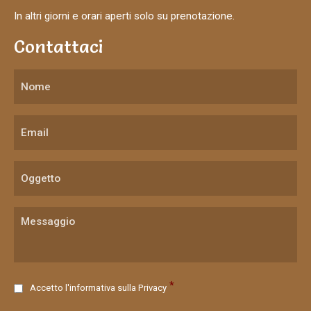
In altri giorni e orari aperti solo su prenotazione.
Contattaci
C
*
Accetto l'informativa sulla
Privacy
o