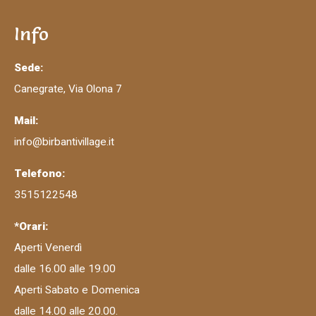
Info
Sede:
Canegrate, Via Olona 7
Mail:
info@birbantivillage.it
Telefono:
3515122548
*Orari:
Aperti Venerdì
dalle 16.00 alle 19.00
Aperti Sabato e Domenica
dalle 14.00 alle 20.00.