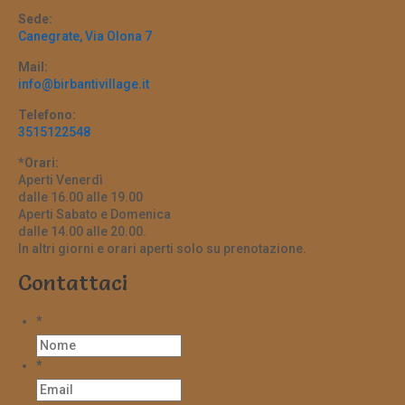
Sede:
Canegrate, Via Olona 7
Mail:
info@birbantivillage.it
Telefono:
3515122548
*Orari:
Aperti Venerdì
dalle 16.00 alle 19.00
Aperti Sabato e Domenica
dalle 14.00 alle 20.00.
In altri giorni e orari aperti solo su prenotazione.
Contattaci
*
*