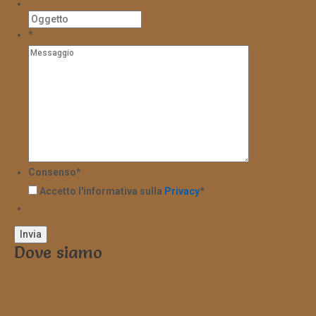
*
Consenso
*
Accetto l'informativa sulla
Privacy
*
Dove siamo