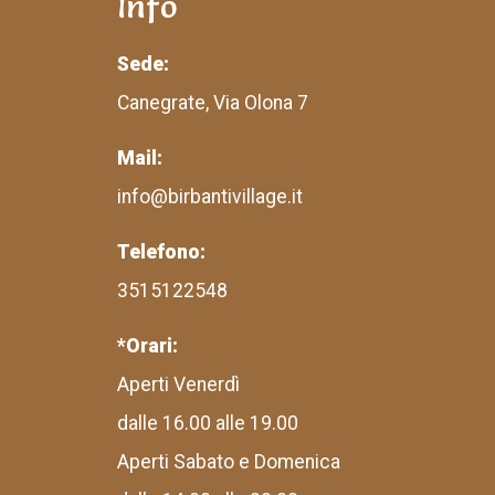
Info
Sede:
Canegrate, Via Olona 7
Mail:
info@birbantivillage.it
Telefono:
3515122548
*Orari:
Aperti Venerdì
dalle 16.00 alle 19.00
Aperti Sabato e Domenica