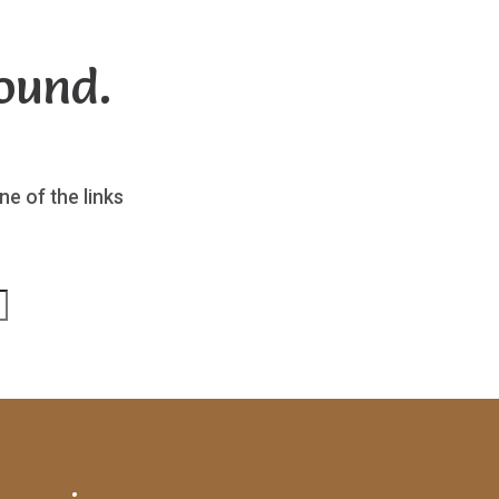
ound.
ne of the links