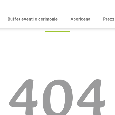
Buffet eventi e cerimonie
Apericena
Prezz
404