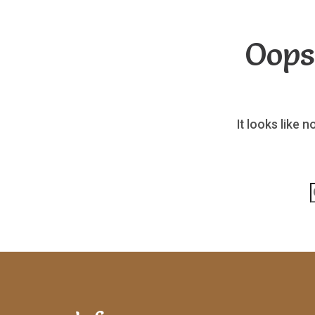
Oops
It looks like 
p