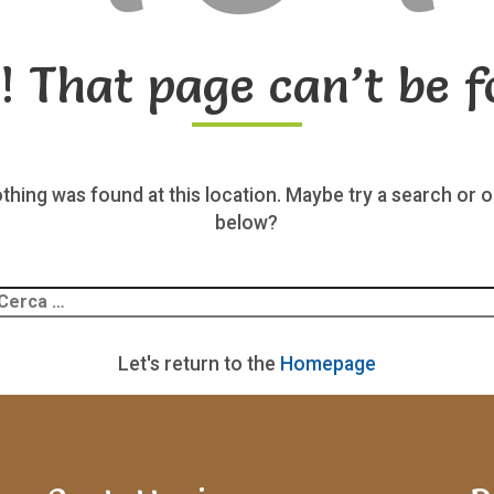
! That page can’t be f
nothing was found at this location. Maybe try a search or o
below?
Ricerca
er:
Let's return to the
Homepage