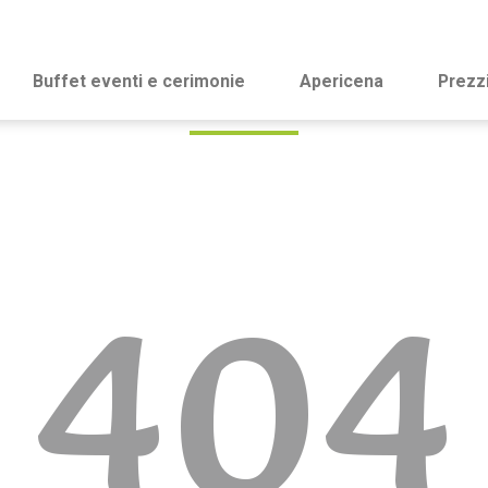
Buffet eventi e cerimonie
Apericena
Prezz
404