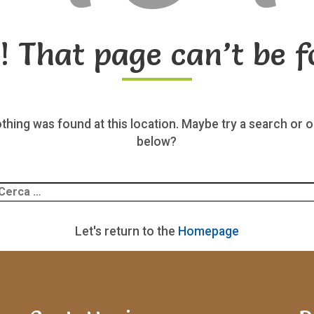
! That page can’t be f
nothing was found at this location. Maybe try a search or o
below?
Ricerca
er:
Let's return to the
Homepage