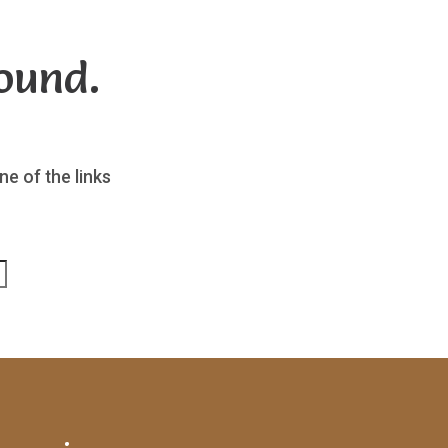
ound.
ne of the links