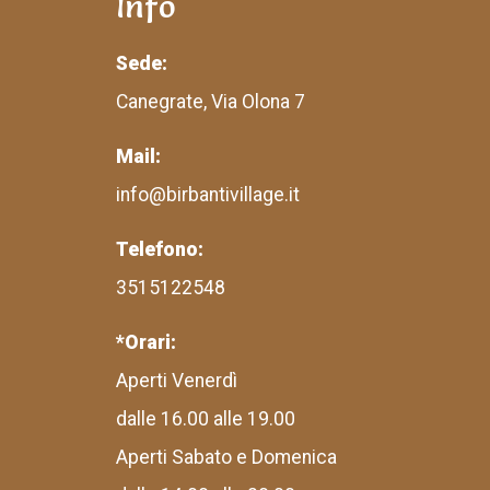
Info
Sede:
Canegrate, Via Olona 7
Mail:
info@birbantivillage.it
Telefono:
3515122548
*Orari:
Aperti Venerdì
dalle 16.00 alle 19.00
Aperti Sabato e Domenica