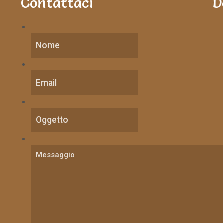
Contattaci
D