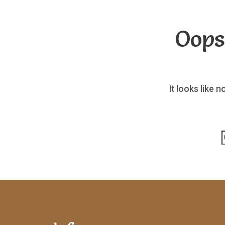
Oops
It looks like 
p