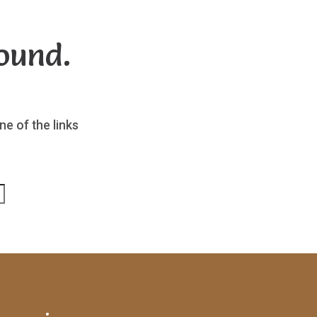
ound.
ne of the links