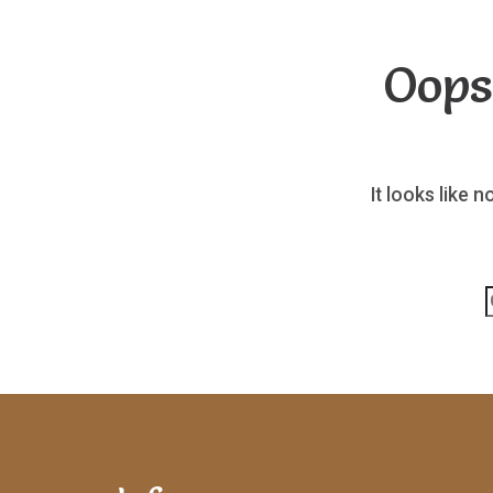
Oops
It looks like 
p