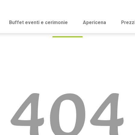
Buffet eventi e cerimonie
Apericena
Prezz
404