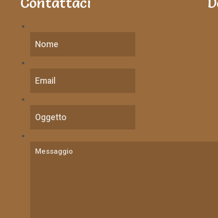
Contattaci
D