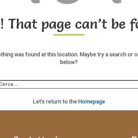
! That page can’t be f
nothing was found at this location. Maybe try a search or o
below?
Ricerca
er:
Let's return to the
Homepage