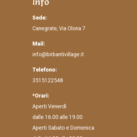
Info
Sede:
Canegrate, Via Olona 7
Mail:
info@birbantivillage.it
Telefono:
3515122548
*Orari:
Aperti Venerdì
dalle 16.00 alle 19.00
Aperti Sabato e Domenica