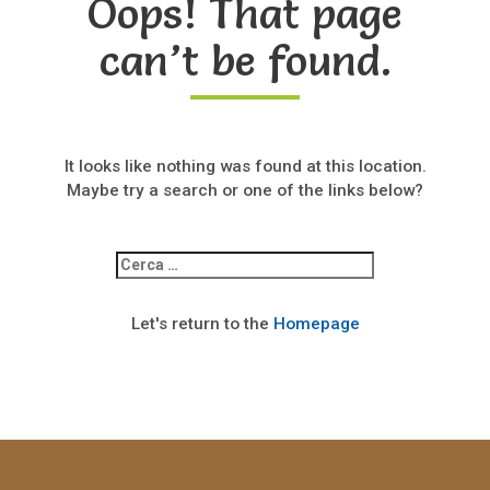
Oops! That page
can’t be found.
It looks like nothing was found at this location.
Maybe try a search or one of the links below?
Ricerca
per:
Let's return to the
Homepage