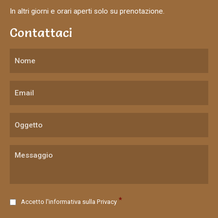
In altri giorni e orari aperti solo su prenotazione.
Contattaci
C
*
Accetto l'informativa sulla
Privacy
o