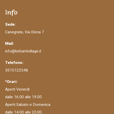
Info
Sede:
Canegrate, Via Olona 7
Mail:
info@birbantivillage.it
Telefono:
3515122548
*Orari:
Aperti Venerdì
dalle 16.00 alle 19.00
Aperti Sabato e Domenica
dalle 14.00 alle 20.00.