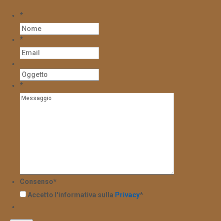
*
*
*
Consenso
*
Accetto l'informativa sulla
Privacy
*