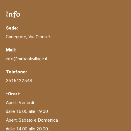
Info
Sede:
Canegrate, Via Olona 7
Mail:
info@birbantivillage.it
Telefono:
3515122548
*Orari:
Aperti Venerdì
dalle 16.00 alle 19.00
Aperti Sabato e Domenica
dalle 14.00 alle 20.00.