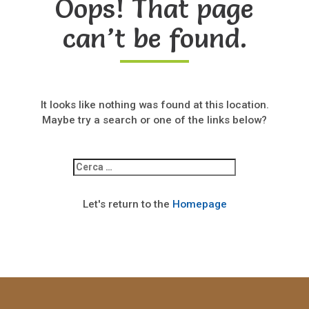
Oops! That page
can’t be found.
It looks like nothing was found at this location.
Maybe try a search or one of the links below?
Ricerca
per:
Let's return to the
Homepage