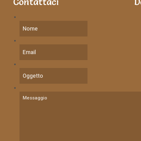
Contattaci
D