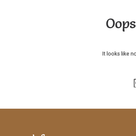
Oops
It looks like 
p