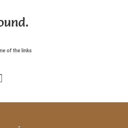
ound.
ne of the links