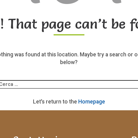
! That page can’t be f
nothing was found at this location. Maybe try a search or o
below?
Ricerca
er:
Let's return to the
Homepage