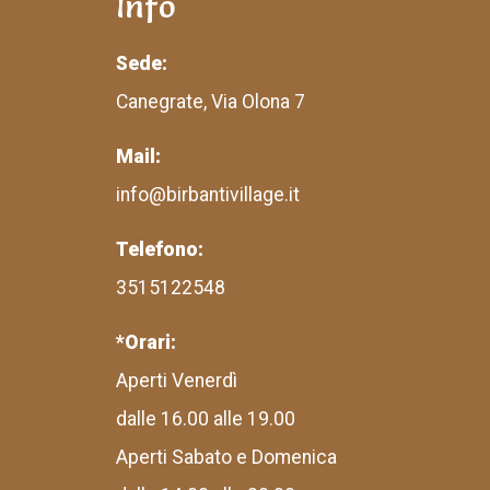
Info
Sede:
Canegrate, Via Olona 7
Mail:
info@birbantivillage.it
Telefono:
3515122548
*Orari:
Aperti Venerdì
dalle 16.00 alle 19.00
Aperti Sabato e Domenica