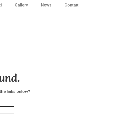
i
Gallery
News
Contatti
und.
 the links below?