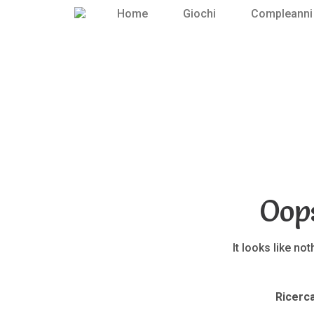
Home
Giochi
Compleanni
Oop
It looks like no
Ricerca