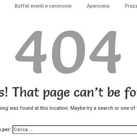
Buffet eventi e cerimonie
Apericena
Prezz
404
s! That page can’t be fo
thing was found at this location. Maybe try a search or one of
 per: