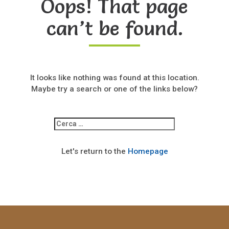
Oops! That page
can’t be found.
It looks like nothing was found at this location.
Maybe try a search or one of the links below?
Ricerca
per:
Let's return to the
Homepage