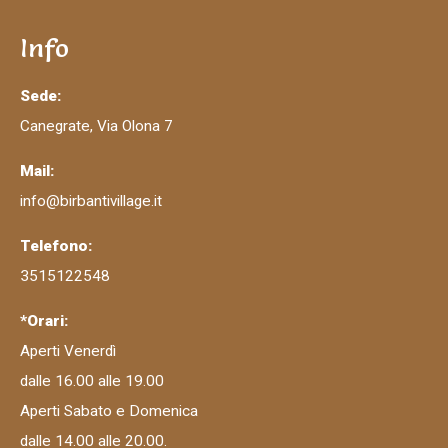
Info
Sede:
Canegrate, Via Olona 7
Mail:
info@birbantivillage.it
Telefono:
3515122548
*Orari:
Aperti Venerdì
dalle 16.00 alle 19.00
Aperti Sabato e Domenica
dalle 14.00 alle 20.00.