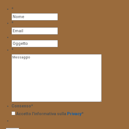
*
*
*
Consenso
*
Accetto l'informativa sulla
Privacy
*