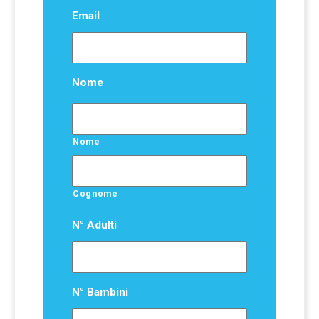
Email
Nome
Nome
Cognome
N° Adulti
N° Bambini