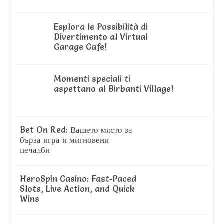
Esplora le Possibilità di
Divertimento al Virtual
Garage Cafe!
Momenti speciali ti
aspettano al Birbanti Village!
Bet On Red: Вашето място за
бърза игра и мигновени
печалби
HeroSpin Casino: Fast‑Paced
Slots, Live Action, and Quick
Wins