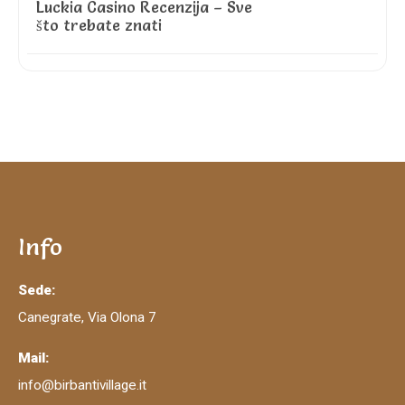
Luckia Casino Recenzija – Sve
što trebate znati
Info
Sede:
Canegrate, Via Olona 7
Mail:
info@birbantivillage.it