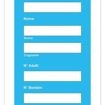
Nome
Nome
Cognome
N° Adulti
N° Bambini