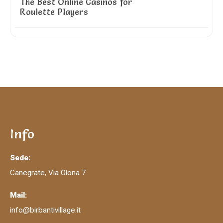
Info
Sede:
Canegrate, Via Olona 7
Mail:
info@birbantivillage.it
Telefono: