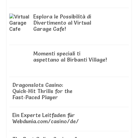
Esplora le Possibilità di
Divertimento al Virtual
Garage Cafe!
Momenti speciali ti
aspettano al Birbanti Village!
Dragonslots Casino:
Quick‑Hit Thrills for the
Fast‑Paced Player
Ein Experte Leitfaden für
Webdunia.com/casino/de/
The Best Online Casinos for
Roulette Players