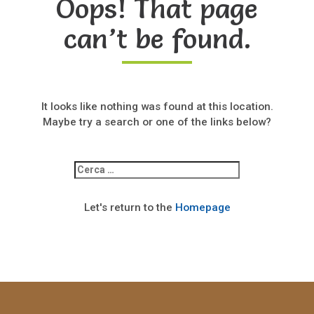
Oops! That page
can’t be found.
It looks like nothing was found at this location.
Maybe try a search or one of the links below?
Ricerca
per:
Let's return to the
Homepage