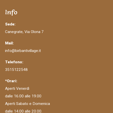
Info
Sede:
Canegrate, Via Olona 7
Mail:
info@birbantivillage.it
Telefono:
3515122548
*Orari:
Aperti Venerdì
dalle 16.00 alle 19.00
Aperti Sabato e Domenica
dalle 14.00 alle 20.00.