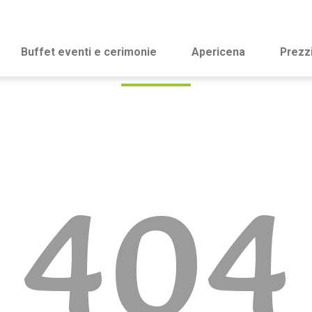
Buffet eventi e cerimonie
Apericena
Prezz
404