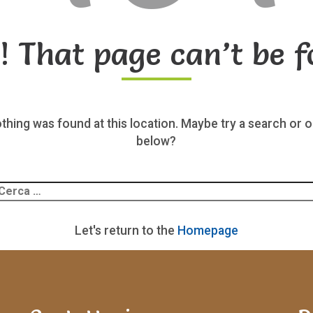
! That page can’t be f
nothing was found at this location. Maybe try a search or o
below?
Ricerca
er:
Let's return to the
Homepage