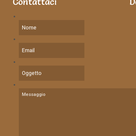
Contattaci
D