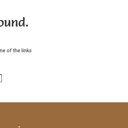
ound.
ne of the links