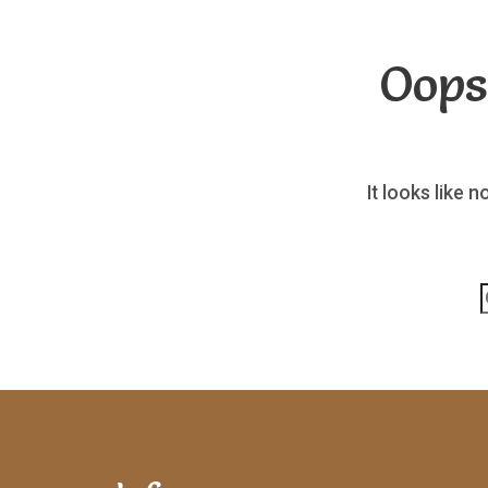
Oops
It looks like 
p