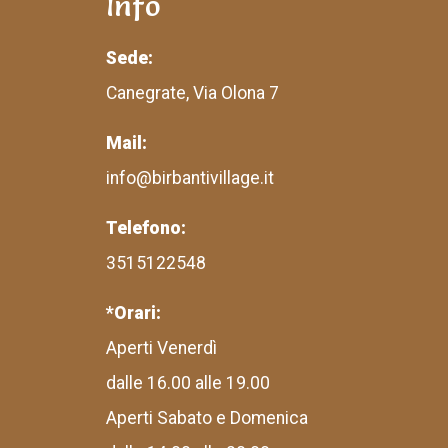
Info
Sede:
Canegrate, Via Olona 7
Mail:
info@birbantivillage.it
Telefono:
3515122548
*Orari:
Aperti Venerdì
dalle 16.00 alle 19.00
Aperti Sabato e Domenica