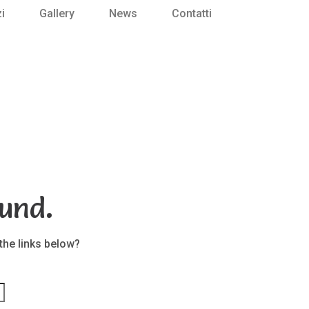
i
Gallery
News
Contatti
und.
 the links below?