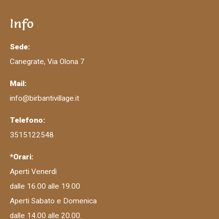
Info
Sede:
Canegrate, Via Olona 7
Mail:
info@birbantivillage.it
Telefono:
3515122548
*Orari:
Aperti Venerdì
dalle 16.00 alle 19.00
Aperti Sabato e Domenica
dalle 14.00 alle 20.00.