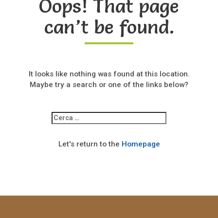
Oops! That page
can’t be found.
It looks like nothing was found at this location.
Maybe try a search or one of the links below?
Ricerca
per:
Let's return to the
Homepage