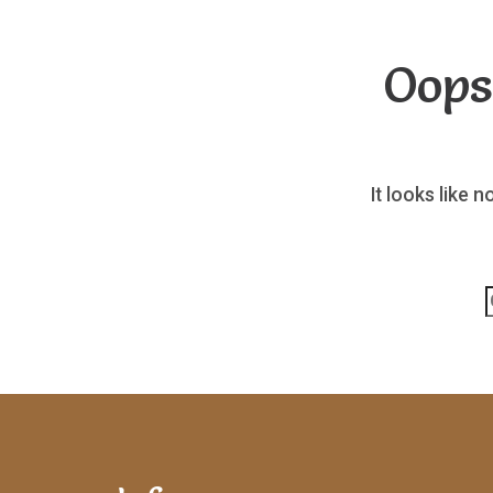
Oops
It looks like 
p