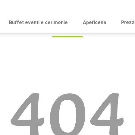
Buffet eventi e cerimonie
Apericena
Prezz
404