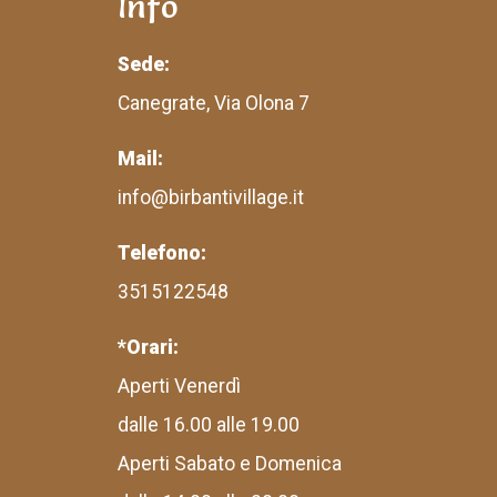
Info
Sede:
Canegrate, Via Olona 7
Mail:
info@birbantivillage.it
Telefono:
3515122548
*Orari:
Aperti Venerdì
dalle 16.00 alle 19.00
Aperti Sabato e Domenica