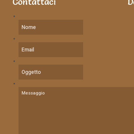
Contattaci
D