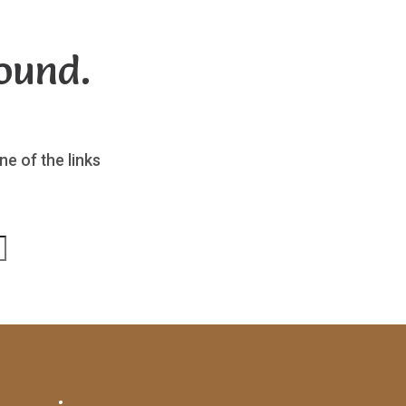
ound.
ne of the links