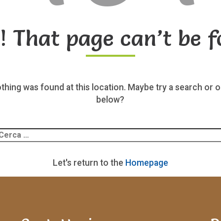
! That page can’t be f
nothing was found at this location. Maybe try a search or o
below?
Ricerca
er:
Let's return to the
Homepage