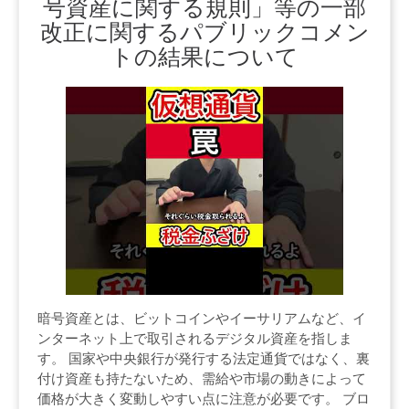
号資産に関する規則」等の一部
改正に関するパブリックコメン
トの結果について
暗号資産とは、ビットコインやイーサリアムなど、イ
ンターネット上で取引されるデジタル資産を指しま
す。 国家や中央銀行が発行する法定通貨ではなく、裏
付け資産も持たないため、需給や市場の動きによって
価格が大きく変動しやすい点に注意が必要です。 ブロ