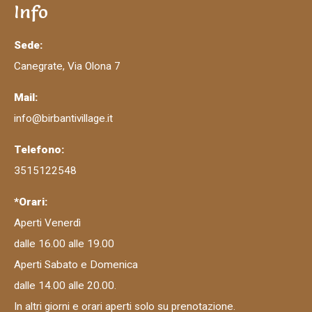
Info
Sede:
Canegrate, Via Olona 7
Mail:
info@birbantivillage.it
Telefono:
3515122548
*Orari:
Aperti Venerdì
dalle 16.00 alle 19.00
Aperti Sabato e Domenica
dalle 14.00 alle 20.00.
In altri giorni e orari aperti solo su prenotazione.