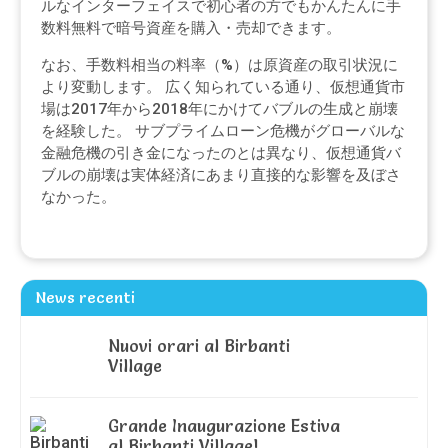
ルなインターフェイスで初心者の方でもかんたんに手
数料無料で暗号資産を購入・売却できます。
なお、手数料相当の料率（%）は原資産の取引状況に
より変動します。 広く知られている通り、仮想通貨市
場は2017年から2018年にかけてバブルの生成と崩壊
を経験した。 サブプライムローン危機がグローバルな
金融危機の引き金になったのとは異なり、仮想通貨バ
ブルの崩壊は実体経済にあまり直接的な影響を及ぼさ
なかった。
News recenti
Nuovi orari al Birbanti
Village
Grande Inaugurazione Estiva
al Birbanti Village!