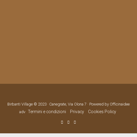
Birbanti Village © 2023 · Canegrate, Via Olona 7 · Powered by Officinaidee
Termini e condizioni
Privacy
Cookies Policy
adv