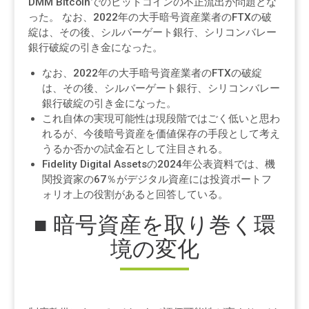
DMM Bitcoinでのビットコインの不正流出が問題とな
った。 なお、2022年の大手暗号資産業者のFTXの破
綻は、その後、シルバーゲート銀行、シリコンバレー
銀行破綻の引き金になった。
なお、2022年の大手暗号資産業者のFTXの破綻
は、その後、シルバーゲート銀行、シリコンバレー
銀行破綻の引き金になった。
これ自体の実現可能性は現段階ではごく低いと思わ
れるが、今後暗号資産を価値保存の手段として考え
うるか否かの試金石として注目される。
Fidelity Digital Assetsの2024年公表資料では、機
関投資家の67％がデジタル資産には投資ポートフ
ォリオ上の役割があると回答している。
■ 暗号資産を取り巻く環
境の変化