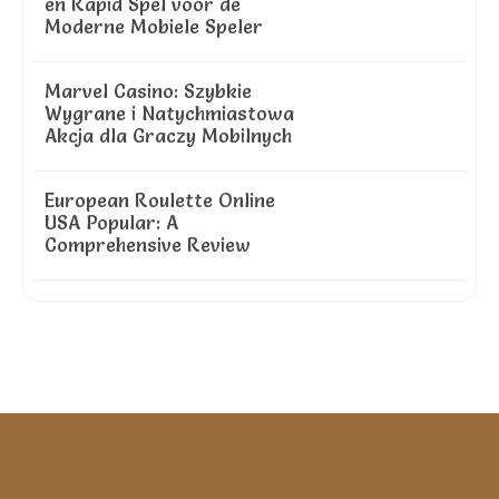
en Rapid Spel voor de
Moderne Mobiele Speler
Marvel Casino: Szybkie
Wygrane i Natychmiastowa
Akcja dla Graczy Mobilnych
European Roulette Online
USA Popular: A
Comprehensive Review