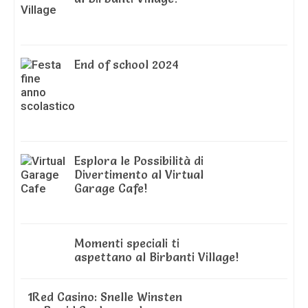
End of school 2024
Esplora le Possibilità di
Divertimento al Virtual
Garage Cafe!
Momenti speciali ti
aspettano al Birbanti Village!
1Red Casino: Snelle Winsten