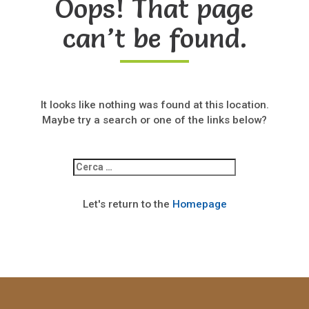
Oops! That page
can’t be found.
It looks like nothing was found at this location.
Maybe try a search or one of the links below?
Ricerca
per:
Let's return to the
Homepage