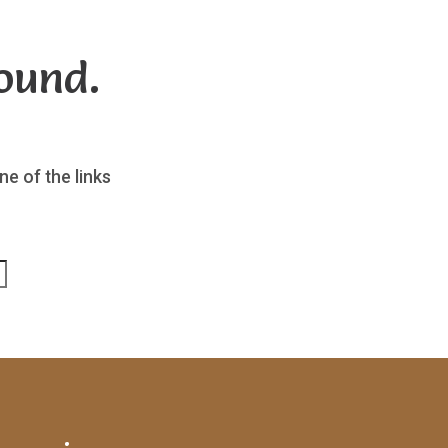
ound.
ne of the links