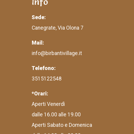
Info
Sede:
Canegrate, Via Olona 7
Mail:
info@birbantivillage.it
Telefono:
3515122548
*Orari:
Aperti Venerdì
dalle 16.00 alle 19.00
Aperti Sabato e Domenica