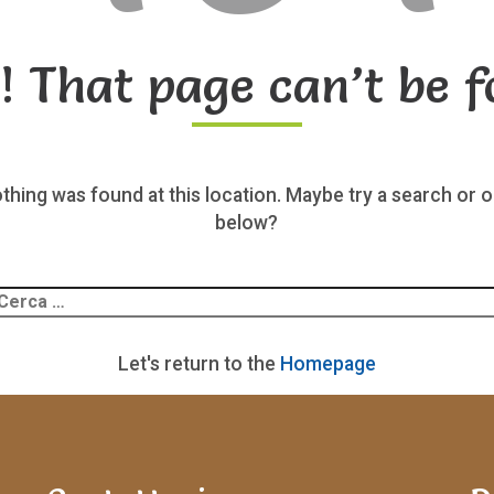
! That page can’t be f
nothing was found at this location. Maybe try a search or o
below?
Ricerca
er:
Let's return to the
Homepage