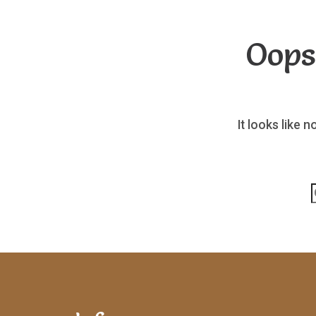
Oops
It looks like 
p