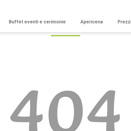
Buffet eventi e cerimonie
Apericena
Prezz
404