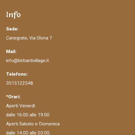
Info
Sede:
Canegrate, Via Olona 7
Mail:
info@birbantivillage.it
Telefono:
3515122548
*Orari:
Aperti Venerdì
dalle 16.00 alle 19.00
Aperti Sabato e Domenica
dalle 14.00 alle 20.00.