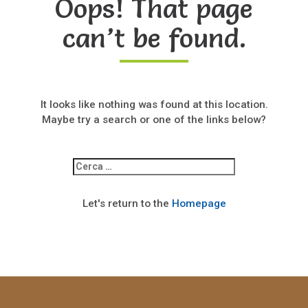
Oops! That page
can’t be found.
It looks like nothing was found at this location.
Maybe try a search or one of the links below?
Ricerca
per:
Let's return to the
Homepage