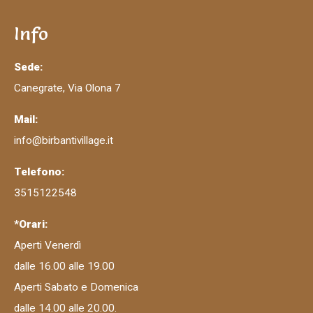
Info
Sede:
Canegrate, Via Olona 7
Mail:
info@birbantivillage.it
Telefono:
3515122548
*Orari:
Aperti Venerdì
dalle 16.00 alle 19.00
Aperti Sabato e Domenica
dalle 14.00 alle 20.00.