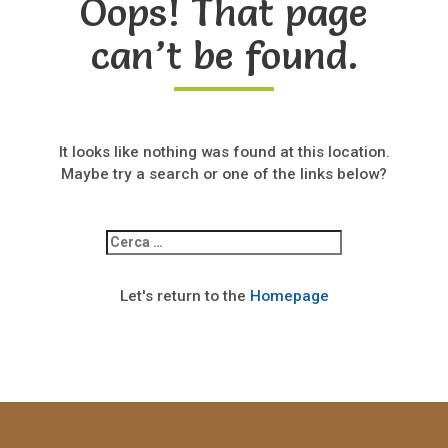
Oops! That page
can’t be found.
It looks like nothing was found at this location.
Maybe try a search or one of the links below?
Ricerca
per:
Let's return to the
Homepage