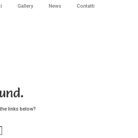
i
Gallery
News
Contatti
und.
 the links below?