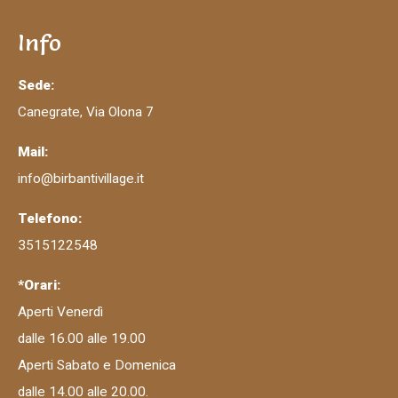
Info
Sede:
Canegrate, Via Olona 7
Mail:
info@birbantivillage.it
Telefono:
3515122548
*Orari:
Aperti Venerdì
dalle 16.00 alle 19.00
Aperti Sabato e Domenica
dalle 14.00 alle 20.00.