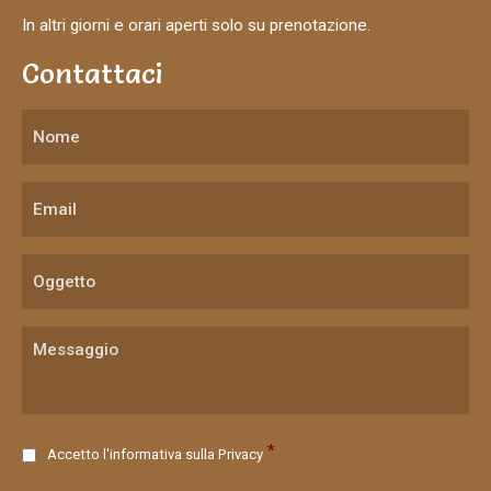
In altri giorni e orari aperti solo su prenotazione.
Contattaci
C
*
Accetto l'informativa sulla
Privacy
o