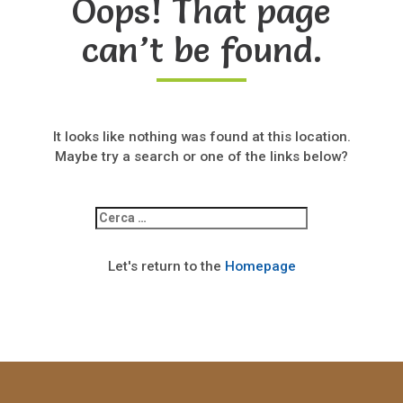
Oops! That page
can’t be found.
It looks like nothing was found at this location.
Maybe try a search or one of the links below?
Ricerca
per:
Let's return to the
Homepage