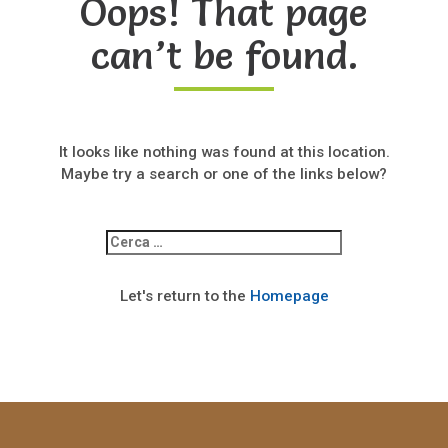
Oops! That page
can’t be found.
It looks like nothing was found at this location.
Maybe try a search or one of the links below?
Ricerca
per:
Let's return to the
Homepage