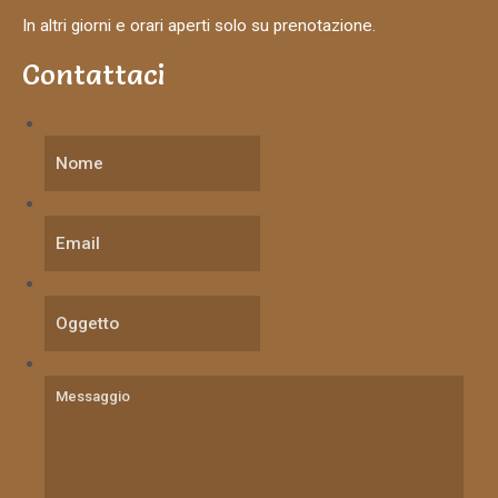
In altri giorni e orari aperti solo su prenotazione.
Contattaci