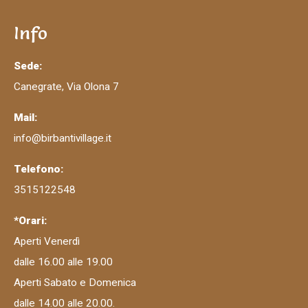
Info
Sede:
Canegrate, Via Olona 7
Mail:
info@birbantivillage.it
Telefono:
3515122548
*Orari:
Aperti Venerdì
dalle 16.00 alle 19.00
Aperti Sabato e Domenica
dalle 14.00 alle 20.00.