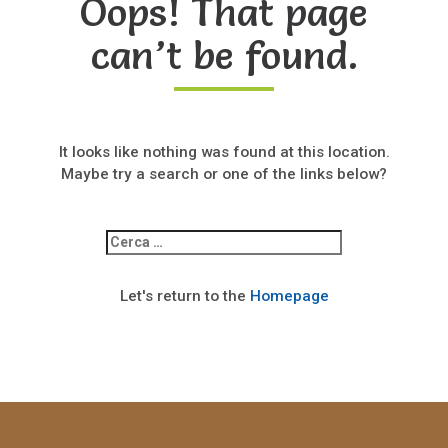
Oops! That page
can’t be found.
It looks like nothing was found at this location.
Maybe try a search or one of the links below?
Ricerca
per:
Let's return to the
Homepage