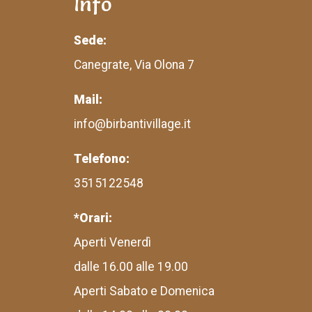
Info
Sede:
Canegrate, Via Olona 7
Mail:
info@birbantivillage.it
Telefono:
3515122548
*Orari:
Aperti Venerdì
dalle 16.00 alle 19.00
Aperti Sabato e Domenica