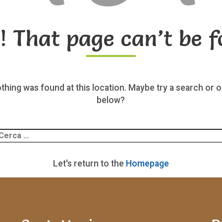
! That page can’t be f
nothing was found at this location. Maybe try a search or o
below?
Ricerca
er:
Let's return to the
Homepage