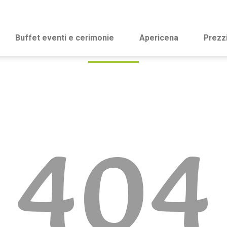
Buffet eventi e cerimonie
Apericena
Prezz
404