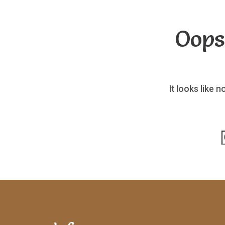
Oops
It looks like 
p