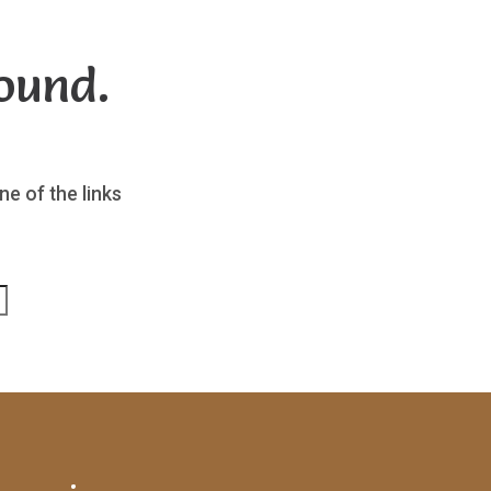
ound.
ne of the links