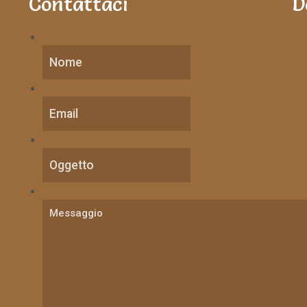
Contattaci
D