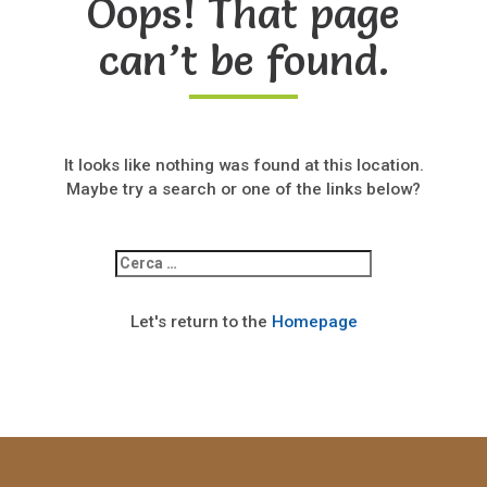
Oops! That page
can’t be found.
It looks like nothing was found at this location.
Maybe try a search or one of the links below?
Ricerca
per:
Let's return to the
Homepage