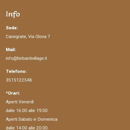
Info
Sede:
Canegrate, Via Olona 7
Mail:
info@birbantivillage.it
Telefono:
3515122548
*Orari:
Aperti Venerdì
dalle 16.00 alle 19.00
Aperti Sabato e Domenica
dalle 14.00 alle 20.00.