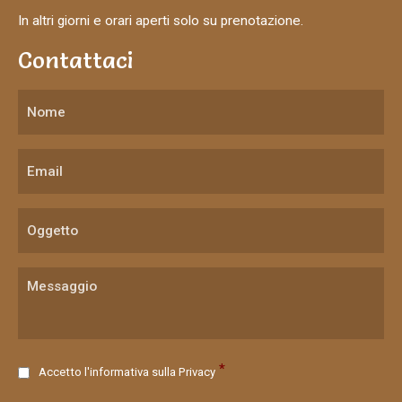
In altri giorni e orari aperti solo su prenotazione.
Contattaci
C
*
Accetto l'informativa sulla
Privacy
o