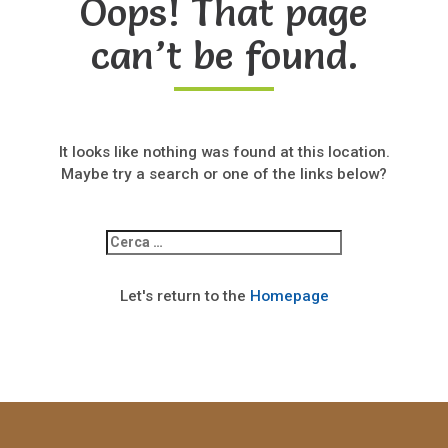
Oops! That page
can’t be found.
It looks like nothing was found at this location.
Maybe try a search or one of the links below?
Ricerca
per:
Let's return to the
Homepage