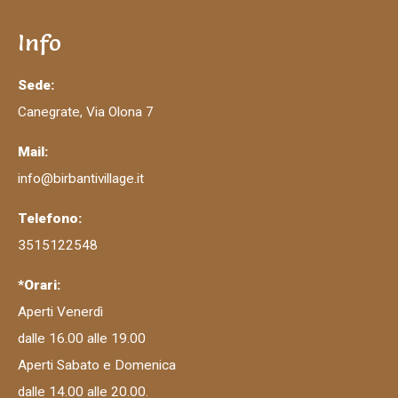
Info
Sede:
Canegrate, Via Olona 7
Mail:
info@birbantivillage.it
Telefono:
3515122548
*Orari:
Aperti Venerdì
dalle 16.00 alle 19.00
Aperti Sabato e Domenica
dalle 14.00 alle 20.00.