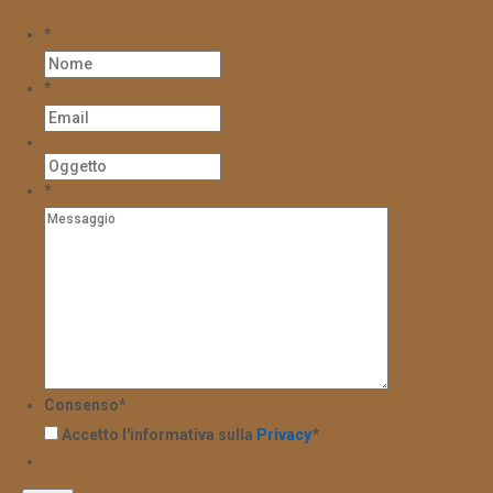
*
*
*
Consenso
*
Accetto l'informativa sulla
Privacy
*