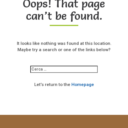
Oops! That page
can’t be found.
It looks like nothing was found at this location.
Maybe try a search or one of the links below?
Ricerca
per:
Let's return to the
Homepage