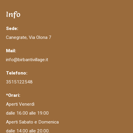
Info
Sede:
Canegrate, Via Olona 7
Mail:
info@birbantivillage.it
Telefono:
3515122548
*Orari:
Aperti Venerdì
dalle 16.00 alle 19.00
Aperti Sabato e Domenica
dalle 14.00 alle 20.00.