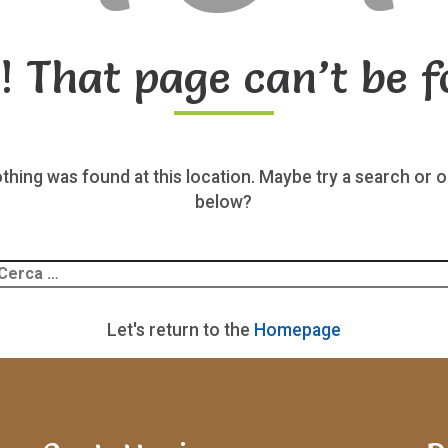
! That page can’t be f
nothing was found at this location. Maybe try a search or o
below?
Ricerca
er:
Let's return to the
Homepage