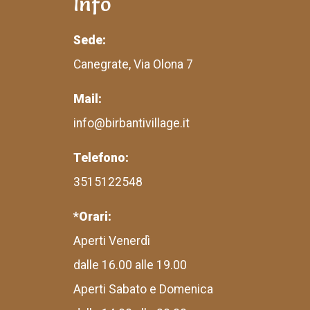
Info
Sede:
Canegrate, Via Olona 7
Mail:
info@birbantivillage.it
Telefono:
3515122548
*Orari:
Aperti Venerdì
dalle 16.00 alle 19.00
Aperti Sabato e Domenica