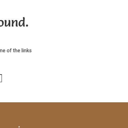
ound.
ne of the links