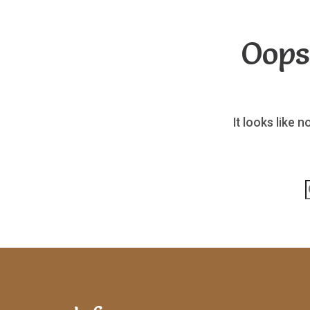
Oops
It looks like 
p