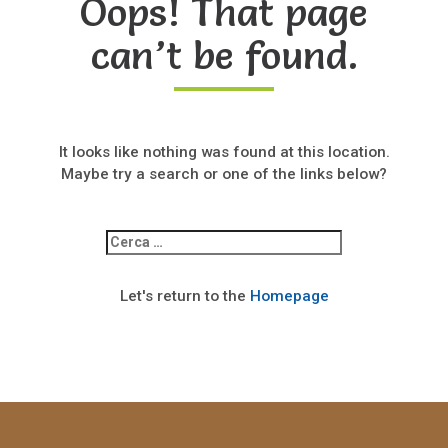
Oops! That page
can’t be found.
It looks like nothing was found at this location.
Maybe try a search or one of the links below?
Ricerca
per:
Let's return to the
Homepage