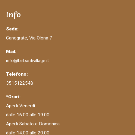
Info
Sede:
Canegrate, Via Olona 7
Mail:
info@birbantivillage.it
Telefono:
3515122548
*Orari:
Aperti Venerdì
dalle 16.00 alle 19.00
Aperti Sabato e Domenica
dalle 14.00 alle 20.00.