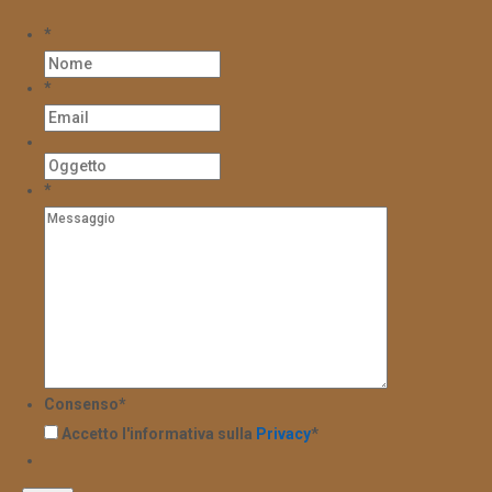
*
*
*
Consenso
*
Accetto l'informativa sulla
Privacy
*