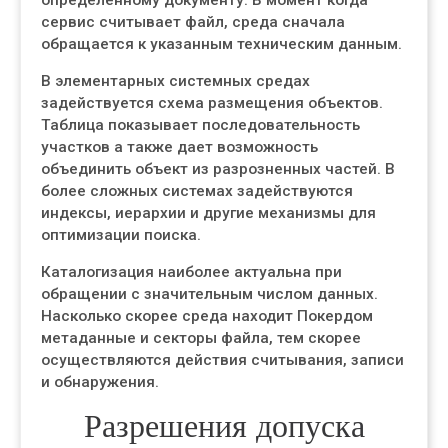
определенному документу. В момент когда
сервис считывает файл, среда сначала
обращается к указанным техническим данным.
В элементарных системных средах
задействуется схема размещения объектов.
Таблица показывает последовательность
участков а также дает возможность
объединить объект из разрозненных частей. В
более сложных системах задействуются
индексы, иерархии и другие механизмы для
оптимизации поиска.
Каталогизация наиболее актуальна при
обращении с значительным числом данных.
Насколько скорее среда находит Покердом
метаданные и секторы файла, тем скорее
осуществляются действия считывания, записи
и обнаружения.
Разрешения допуска