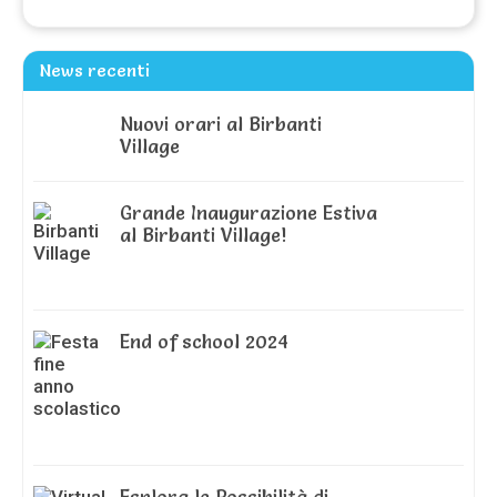
News recenti
Nuovi orari al Birbanti
Village
Grande Inaugurazione Estiva
al Birbanti Village!
End of school 2024
Esplora le Possibilità di