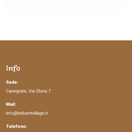
Info
Sede:
Canegrate, Via Olona 7
Mail:
info@birbantivillage.it
Telefono: