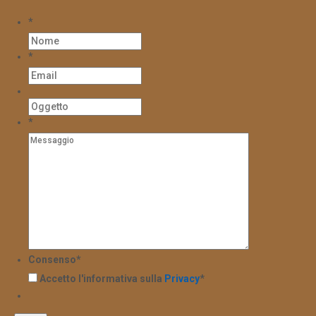
*
*
*
Consenso
*
Accetto l'informativa sulla
Privacy
*