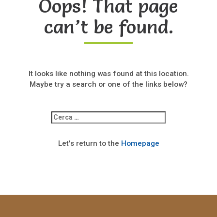
Oops! That page
can’t be found.
It looks like nothing was found at this location.
Maybe try a search or one of the links below?
Ricerca
per:
Let's return to the
Homepage