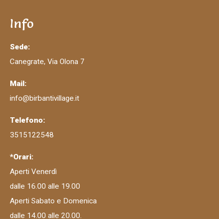
Info
Sede:
Canegrate, Via Olona 7
Mail:
info@birbantivillage.it
Telefono:
3515122548
*Orari:
Aperti Venerdì
dalle 16.00 alle 19.00
Aperti Sabato e Domenica
dalle 14.00 alle 20.00.