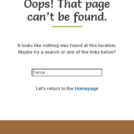
Oops! That page
can’t be found.
It looks like nothing was found at this location.
Maybe try a search or one of the links below?
Ricerca
per:
Let's return to the
Homepage