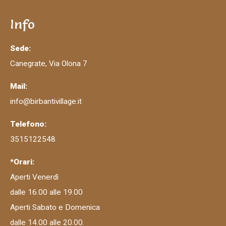
Info
Sede:
Canegrate, Via Olona 7
Mail:
info@birbantivillage.it
Telefono:
3515122548
*Orari:
Aperti Venerdì
dalle 16.00 alle 19.00
Aperti Sabato e Domenica
dalle 14.00 alle 20.00.