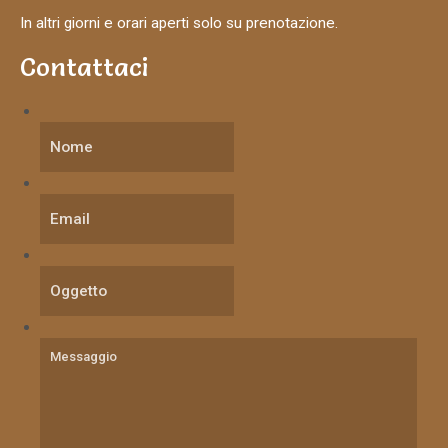
In altri giorni e orari aperti solo su prenotazione.
Contattaci