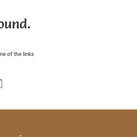
ound.
ne of the links