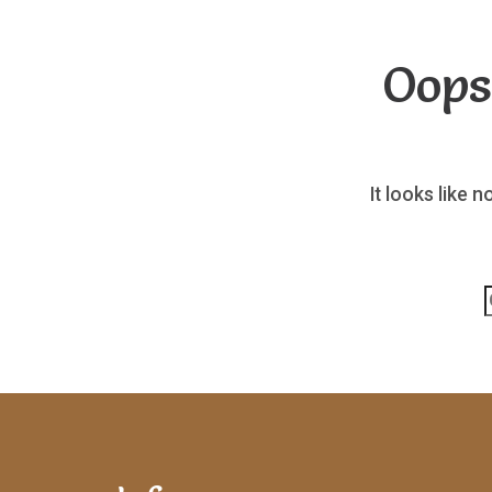
Oops
It looks like 
p