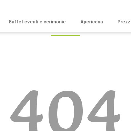
Buffet eventi e cerimonie
Apericena
Prezz
404