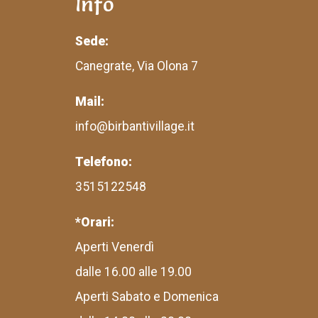
Info
Sede:
Canegrate, Via Olona 7
Mail:
info@birbantivillage.it
Telefono:
3515122548
*Orari:
Aperti Venerdì
dalle 16.00 alle 19.00
Aperti Sabato e Domenica