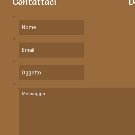
Contattaci
D