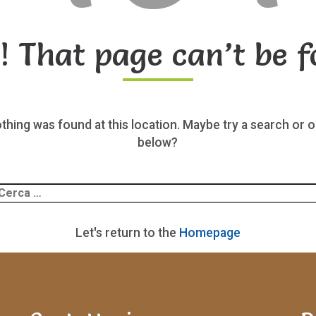
! That page can’t be f
nothing was found at this location. Maybe try a search or o
below?
Ricerca
er:
Let's return to the
Homepage