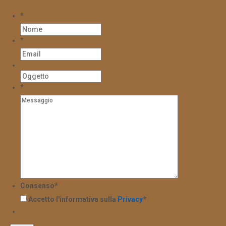
*
*
*
Consenso
*
Accetto l'informativa sulla
Privacy
*