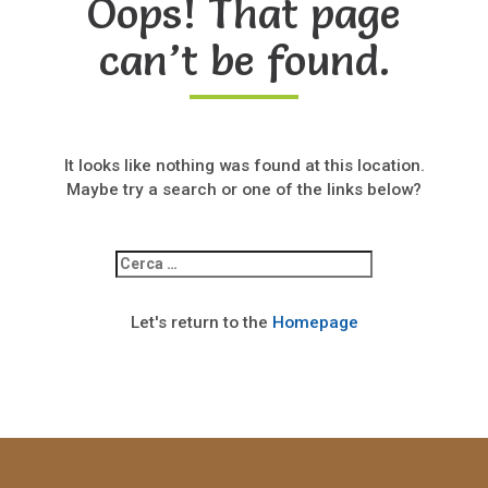
Oops! That page
can’t be found.
It looks like nothing was found at this location.
Maybe try a search or one of the links below?
Ricerca
per:
Let's return to the
Homepage