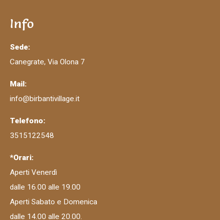
Info
Sede:
Canegrate, Via Olona 7
Mail:
info@birbantivillage.it
Telefono:
3515122548
*Orari:
Aperti Venerdì
dalle 16.00 alle 19.00
Aperti Sabato e Domenica
dalle 14.00 alle 20.00.