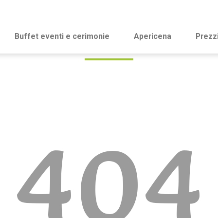
Buffet eventi e cerimonie
Apericena
Prezz
404