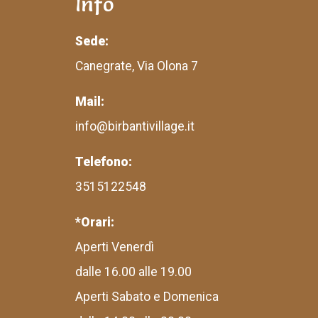
Info
Sede:
Canegrate, Via Olona 7
Mail:
info@birbantivillage.it
Telefono:
3515122548
*Orari:
Aperti Venerdì
dalle 16.00 alle 19.00
Aperti Sabato e Domenica