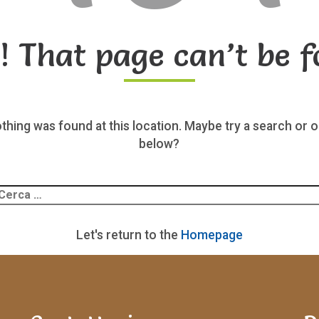
! That page can’t be f
nothing was found at this location. Maybe try a search or o
below?
Ricerca
er:
Let's return to the
Homepage