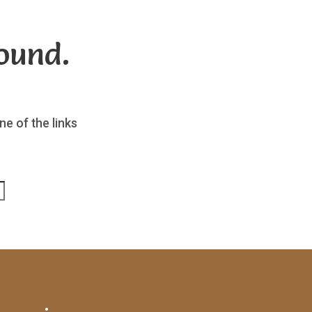
ound.
ne of the links