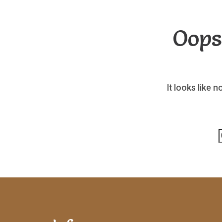
Oops
It looks like 
p